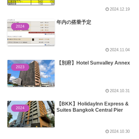
2024.12.19
年内の搭乗予定
2024
2024.11.04
【別府】Hotel Sunvalley Annex
2023
2024.10.31
【BKK】HolidayInn Express &
2024
Suites Bangkok Central Pier
2024.10.30