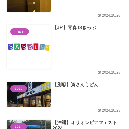
2024.10.26
【JR】青春18きっぷ
Travel
2024.10.25
【別府】資さんうどん
2023
2024.10.23
【沖縄】オリオンビアフェスト
2024
2024