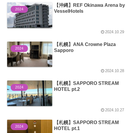
【沖縄】REF Okinawa Arena by
2024
VesselHotels
2024.10.29
【札幌】ANA Crowne Plaza
2024
Sapporo
2024.10.28
【札幌】SAPPORO STREAM
2024
HOTEL pt.2
2024.10.27
【札幌】SAPPORO STREAM
2024
HOTEL pt.1