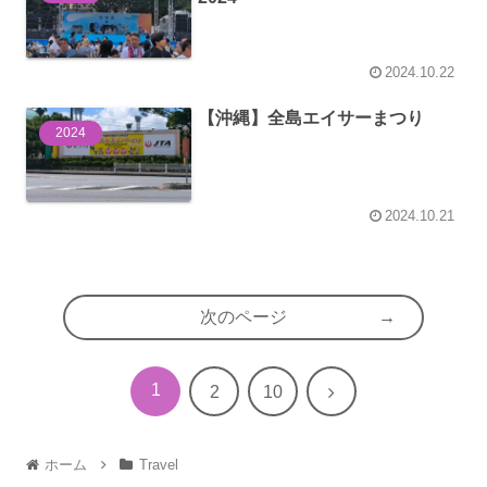
2024.10.22
【沖縄】全島エイサーまつり
2024
2024.10.21
次のページ
1
次
2
10
へ
ホーム
Travel