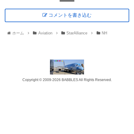
コメントを書き込む
ホーム
Aviation
StarAlliance
NH
Copyright © 2009-2026 BABBLES All Rights Reserved.