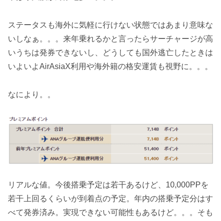
ステータスも海外に気軽に行けない状態ではあまり意味な
いしなぁ。。。来年乗れるかと言ったらサーチャージが高
いうちは発券できないし、どうしても国外逃亡したときは
いよいよAirAsiaX利用や海外籍の格安運賃も視野に。。。
なにより。。
リアルな値。今後搭乗予定は若干あるけど、10,000PPを
若干上回るくらいが到着点の予定。年内の搭乗予定分はす
べて発券済み。実現できない可能性もあるけど。。。そも