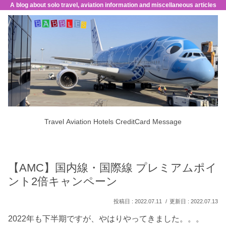
A blog about solo travel, aviation information and miscellaneous articles
Travel
Aviation
Hotels
CreditCard
Message
【AMC】国内線・国際線 プレミアムポイ
ント2倍キャンペーン
2022.07.11
2022.07.13
2022年も下半期ですが、やはりやってきました。。。