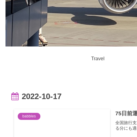
Travel
2022-10-17
75日前
babbles
全国旅行支
る分にも適