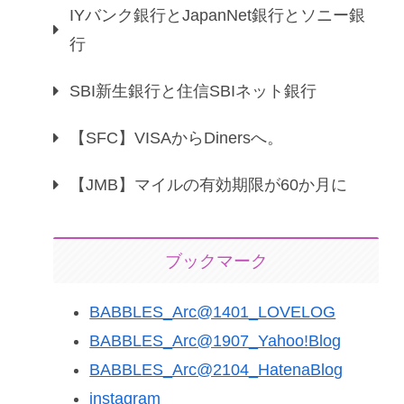
IYバンク銀行とJapanNet銀行とソニー銀
行
SBI新生銀行と住信SBIネット銀行
【SFC】VISAからDinersへ。
【JMB】マイルの有効期限が60か月に
ブックマーク
BABBLES_Arc@1401_LOVELOG
BABBLES_Arc@1907_Yahoo!Blog
BABBLES_Arc@2104_HatenaBlog
instagram