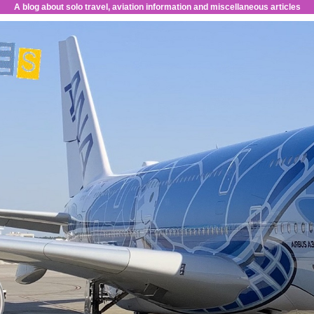
A blog about solo travel, aviation information and miscellaneous articles