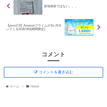
産地偽装ではない。。。
【povo2.0】Amazonプライムが3か月付
いてくる5GB/30d(期間限定)
コメント
コメントを書き込む
ホーム
Hotels