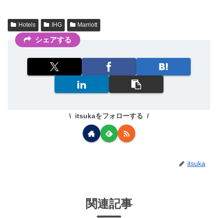
Hotels
IHG
Marriott
シェアする
itsukaをフォローする
itsuka
関連記事