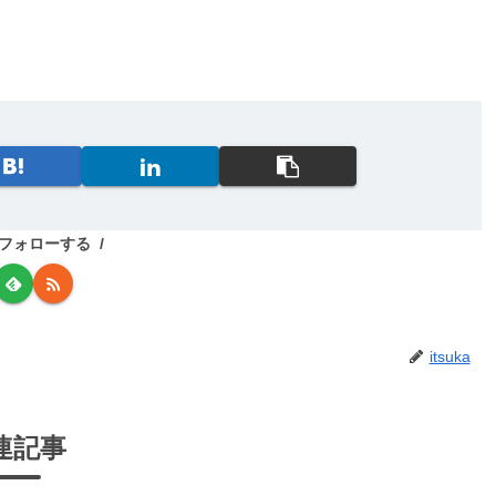
aをフォローする
itsuka
連記事