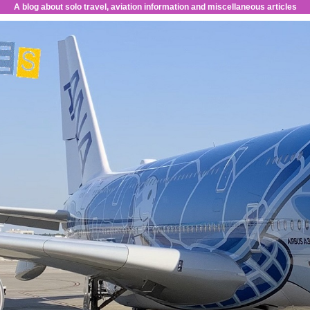
A blog about solo travel, aviation information and miscellaneous articles