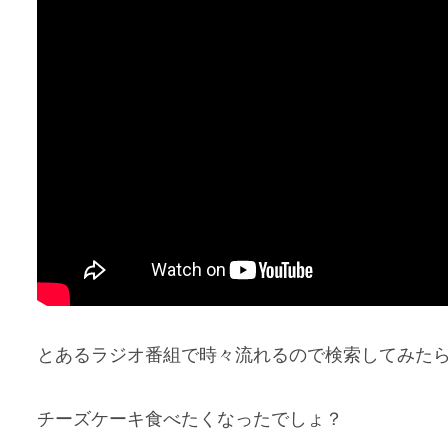
とあるラジオ番組で時々流れるので検索してみた
チーズケーキ食べたくなったでしょ？