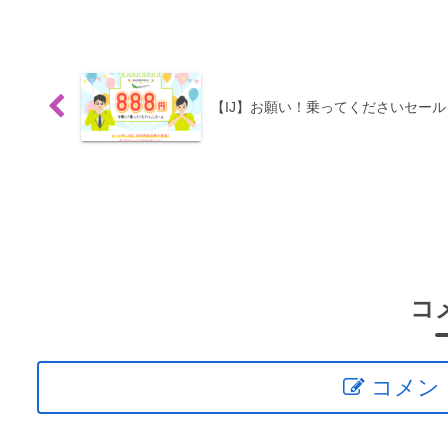
【IJ】お願い！乗ってくださいセール
コ
コメン