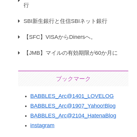
行
SBI新生銀行と住信SBIネット銀行
【SFC】VISAからDinersへ。
【JMB】マイルの有効期限が60か月に
ブックマーク
BABBLES_Arc@1401_LOVELOG
BABBLES_Arc@1907_Yahoo!Blog
BABBLES_Arc@2104_HatenaBlog
instagram