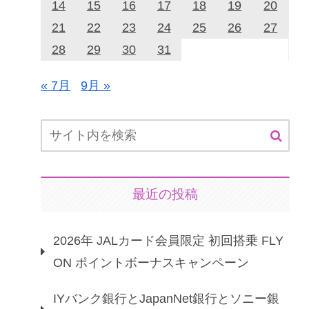
14
15
16
17
18
19
20
21
22
23
24
25
26
27
28
29
30
31
« 7月
9月 »
最近の投稿
2026年 JALカード会員限定 初回搭乗 FLY
ON ポイントボーナスキャンペーン
IYバンク銀行とJapanNet銀行とソニー銀