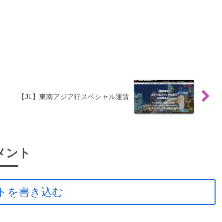
【JL】東南アジア行スペシャル運賃
メント
トを書き込む