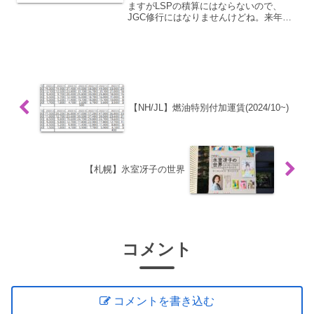
ますがLSPの積算にはならないので、
JGC修行にはなりませんけどね。来年も
数えるほどしか乗ることはないのです
が、一応登録だけはしておきます。
【NH/JL】燃油特別付加運賃(2024/10~)
【札幌】氷室冴子の世界
コメント
コメントを書き込む