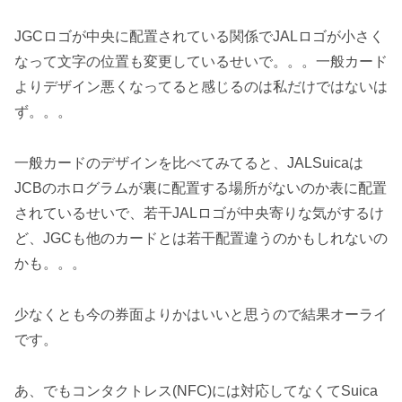
JGCロゴが中央に配置されている関係でJALロゴが小さく
なって文字の位置も変更しているせいで。。。一般カード
よりデザイン悪くなってると感じるのは私だけではないは
ず。。。
一般カードのデザインを比べてみてると、JALSuicaは
JCBのホログラムが裏に配置する場所がないのか表に配置
されているせいで、若干JALロゴが中央寄りな気がするけ
ど、JGCも他のカードとは若干配置違うのかもしれないの
かも。。。
少なくとも今の券面よりかはいいと思うので結果オーライ
です。
あ、でもコンタクトレス(NFC)には対応してなくてSuica