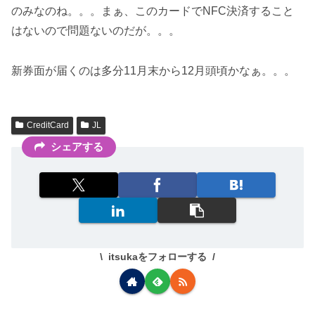
のみなのね。。。まぁ、このカードでNFC決済すること
はないので問題ないのだが。。。
新券面が届くのは多分11月末から12月頭頃かなぁ。。。
CreditCard
JL
シェアする
itsukaをフォローする