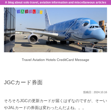
A blog about solo travel, aviation information and miscellaneous articles
Travel
Aviation
Hotels
CreditCard
Message
JGCカード券面
2024.10.16
そろそろJGCの更新カードが届くはずなのですが、そーい
やJALカードの券面は変わったんだよね。。。