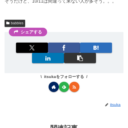
そうだけど、10/11は間違って来ない人が多そう。。。
babbles
シェアする
itsukaをフォローする
itsuka