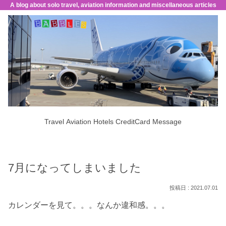
A blog about solo travel, aviation information and miscellaneous articles
Travel
Aviation
Hotels
CreditCard
Message
7月になってしまいました
2021.07.01
カレンダーを見て。。。なんか違和感。。。