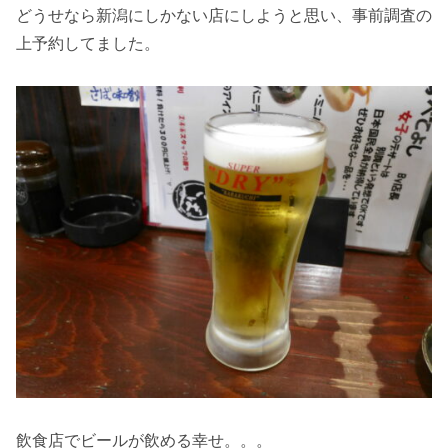
どうせなら新潟にしかない店にしようと思い、事前調査の
上予約してました。
飲食店でビールが飲める幸せ。。。