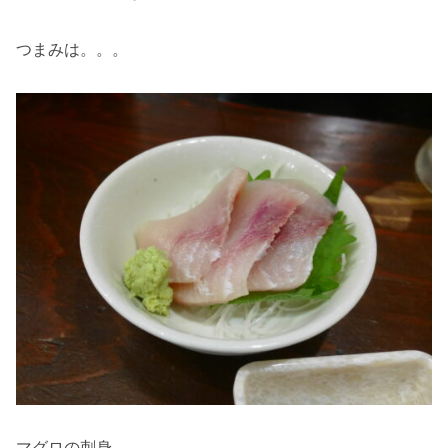
つまみは。。。
マグロの刺身