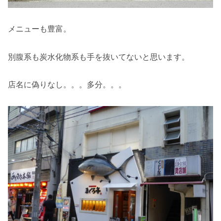
メニューも豊富。
別腹系も炭水化物系も手を抜いてないと思います。
店名に偽りなし。。。多分。。。