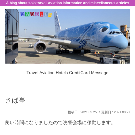
A blog about solo travel, aviation information and miscellaneous articles
Travel
Aviation
Hotels
CreditCard
Message
さば亭
2021.09.25
2021.09.27
良い時間になりましたので晩餐会場に移動します。