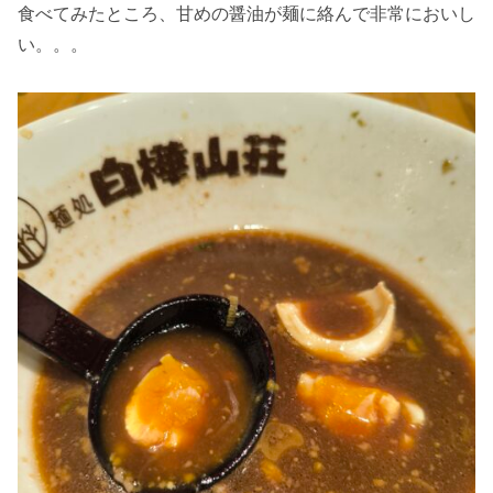
食べてみたところ、甘めの醤油が麺に絡んで非常においし
い。。。