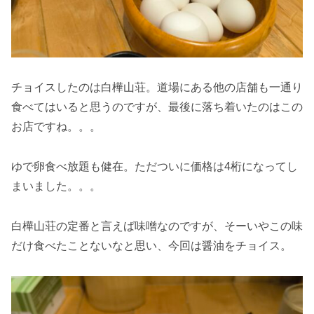
チョイスしたのは白樺山荘。道場にある他の店舗も一通り
食べてはいると思うのですが、最後に落ち着いたのはこの
お店ですね。。。
ゆで卵食べ放題も健在。ただついに価格は4桁になってし
まいました。。。
白樺山荘の定番と言えば味噌なのですが、そーいやこの味
だけ食べたことないなと思い、今回は醤油をチョイス。