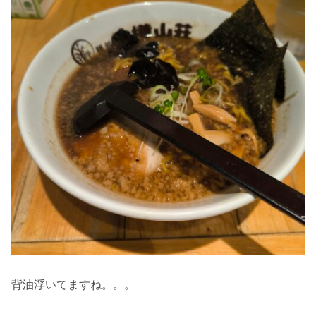
背油浮いてますね。。。