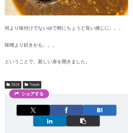
何より味付けでないゆで卵にちょうど良い感じに。。。
味噌より好きかも。。。
ということで、新しい扉を開きました。
2024
Travel
シェアする