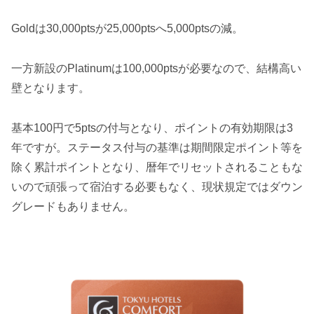
Goldは30,000ptsが25,000ptsへ5,000ptsの減。
一方新設のPlatinumは100,000ptsが必要なので、結構高い
壁となります。
基本100円で5ptsの付与となり、ポイントの有効期限は3
年ですが。ステータス付与の基準は期間限定ポイント等を
除く累計ポイントとなり、暦年でリセットされることもな
いので頑張って宿泊する必要もなく、現状規定ではダウン
グレードもありません。