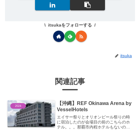
itsukaをフォローする
itsuka
関連記事
【沖縄】REF Okinawa Arena by
2024
VesselHotels
エイサー祭りとオリオンビール祭りの時
に宿泊したのが会場目の前のこちらのホ
テル。。。那覇市内程ホテルもないので
高いのですが、何とか空室を確保できま
した。。。那覇空港からは高速バスで沖