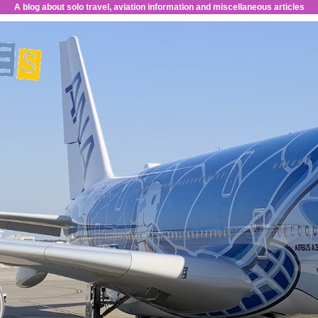
A blog about solo travel, aviation information and miscellaneous articles