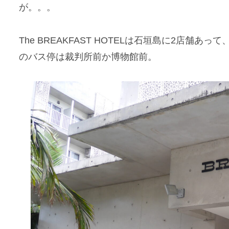
が。。。
The BREAKFAST HOTELは石垣島に2店舗あ
のバス停は裁判所前か博物館前。