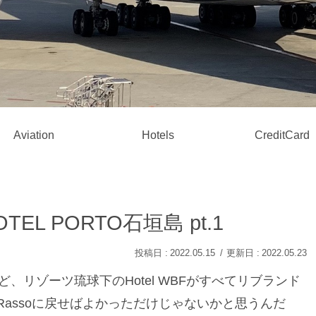
Aviation
Hotels
CreditCard
TEL PORTO石垣島 pt.1
2022.05.15
2022.05.23
けど、リゾーツ琉球下のHotel WBFがすべてリブランド
。。。Rassoに戻せばよかっただけじゃないかと思うんだ