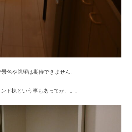
で景色や眺望は期待できません。
コンド棟という事もあってか。。。