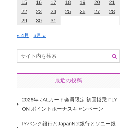
15
16
17
18
19
20
21
22
23
24
25
26
27
28
29
30
31
« 4月
6月 »
最近の投稿
2026年 JALカード会員限定 初回搭乗 FLY
ON ポイントボーナスキャンペーン
IYバンク銀行とJapanNet銀行とソニー銀