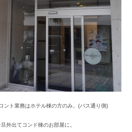
ロント業務はホテル棟の方のみ。(バス通り側)
一旦外出てコンド棟のお部屋に。