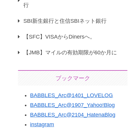
行
SBI新生銀行と住信SBIネット銀行
【SFC】VISAからDinersへ。
【JMB】マイルの有効期限が60か月に
ブックマーク
BABBLES_Arc@1401_LOVELOG
BABBLES_Arc@1907_Yahoo!Blog
BABBLES_Arc@2104_HatenaBlog
instagram