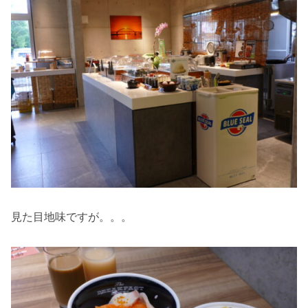
見た目地味ですが。。。