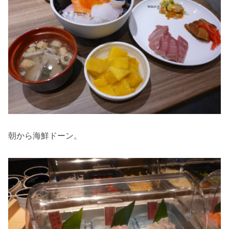
朝から海鮮ドーン。