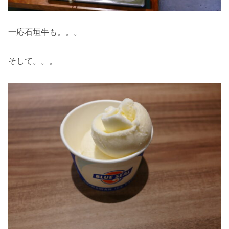
一応石垣牛も。。。
そして。。。