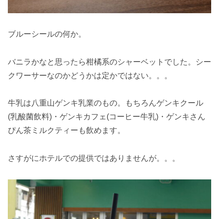
ブルーシールの何か。
バニラかなと思ったら柑橘系のシャーベットでした。シー
クワーサーなのかどうかは定かではない。。。
牛乳は八重山ゲンキ乳業のもの。もちろんゲンキクール
(乳酸菌飲料)・ゲンキカフェ(コーヒー牛乳)・ゲンキさん
ぴん茶ミルクティーも飲めます。
さすがにホテルでの提供ではありませんが。。。