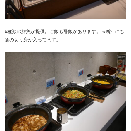
6種類の鮮魚が提供。ご飯も酢飯があります。味噌汁にも
魚の切り身が入ってます。