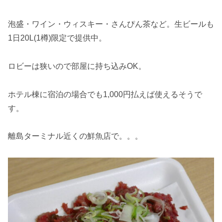
泡盛・ワイン・ウィスキー・さんぴん茶など。生ビールも
1日20L(1樽)限定で提供中。
ロビーは狭いので部屋に持ち込みOK。
ホテル棟に宿泊の場合でも1,000円払えば使えるそうで
す。
離島ターミナル近くの鮮魚店で。。。