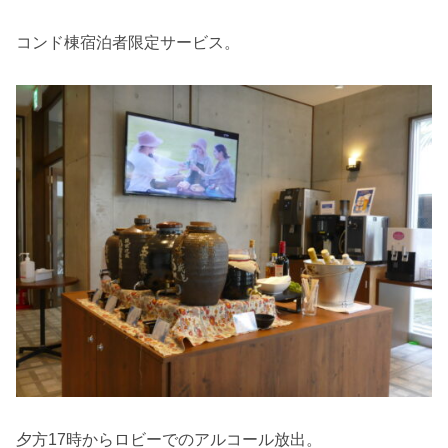
コンド棟宿泊者限定サービス。
夕方17時からロビーでのアルコール放出。