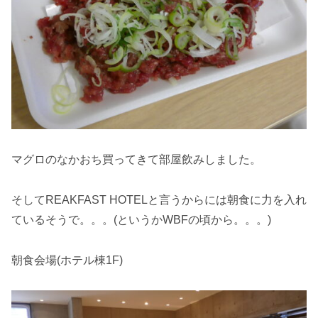
マグロのなかおち買ってきて部屋飲みしました。
そしてREAKFAST HOTELと言うからには朝食に力を入れ
ているそうで。。。(というかWBFの頃から。。。)
朝食会場(ホテル棟1F)