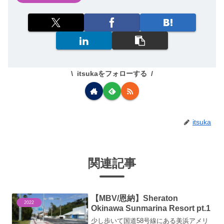
itsukaをフォローする
itsuka
関連記事
【MBV/恩納】Sheraton
2022
Okinawa Sunmarina Resort pt.1
少し歩いて国道58号線にある美浜アメリ