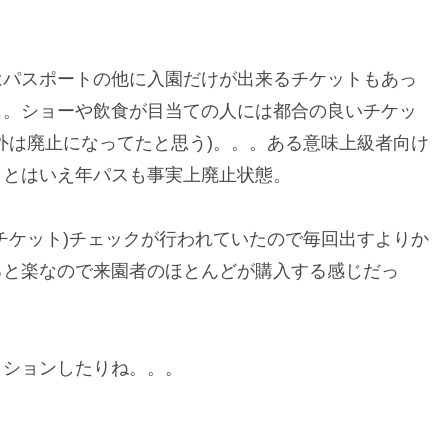
はパスポートの他に入園だけが出来るチケットもあっ
じ。ショーや飲食が目当ての人には都合の良いチケッ
以外は廃止になってたと思う)。。。ある意味上級者向け
。とはいえ年パスも事実上廃止状態。
チケット)チェックが行われていたので毎回出すよりか
ると楽なので来園者のほとんどが購入する感じだっ
クションしたりね。。。