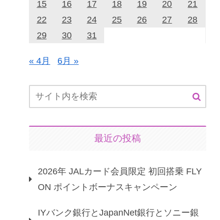
15
16
17
18
19
20
21
22
23
24
25
26
27
28
29
30
31
« 4月
6月 »
最近の投稿
2026年 JALカード会員限定 初回搭乗 FLY
ON ポイントボーナスキャンペーン
IYバンク銀行とJapanNet銀行とソニー銀