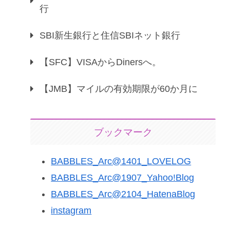
行
SBI新生銀行と住信SBIネット銀行
【SFC】VISAからDinersへ。
【JMB】マイルの有効期限が60か月に
ブックマーク
BABBLES_Arc@1401_LOVELOG
BABBLES_Arc@1907_Yahoo!Blog
BABBLES_Arc@2104_HatenaBlog
instagram