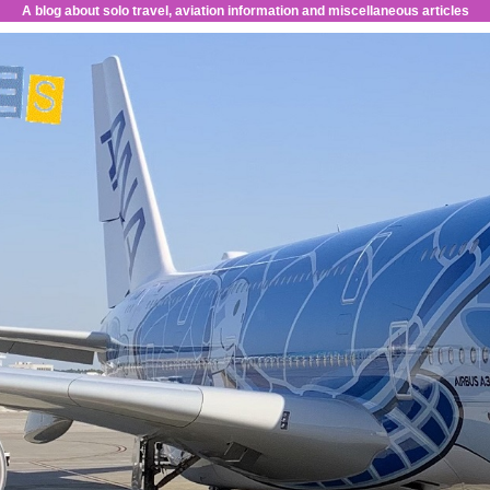
A blog about solo travel, aviation information and miscellaneous articles