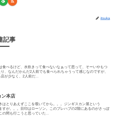
itsuka
連記事
は食べるけど、水炊きって食べないなぁって思って、そーいやもつ
たり、なんだかんだ2人前でも食べられちゃうって感じなのですが、
が少なく、2人前だ...
カン本店
きはとりあえずここを覗いてから。。。ジンギスカン屋という
ますが。。。目印はローソン。このプレハブの2階にあるのがさっぽ
の間も行こうと思っていた...