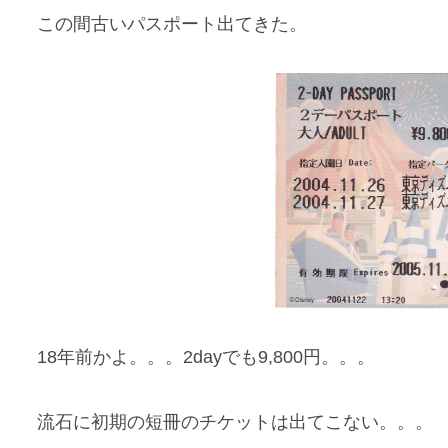
この間古いパスポート出てきた。
18年前かよ。。。2dayでも9,800円。。。
流石に初期の短冊のチケットは出てこない。。。