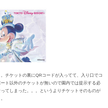
。チケットの裏にQRコードが入ってて、入り口でコ
ポート以外のチケットが無いので園内では提示する必
なってしまった。。。というよりチケットそのものが
。。