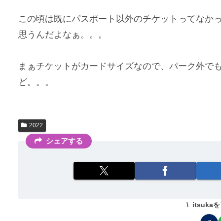
この頃は既にパスポート以外のチケットってなか
思うんだよなぁ。。。
まぁチケットがカードサイズなので、パーク外で
ど。。。
2022
シェアする
itsuk