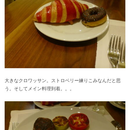
大きなクロワッサン。ストロベリー練りこみなんだと思
う。そしてメイン料理到着。。。