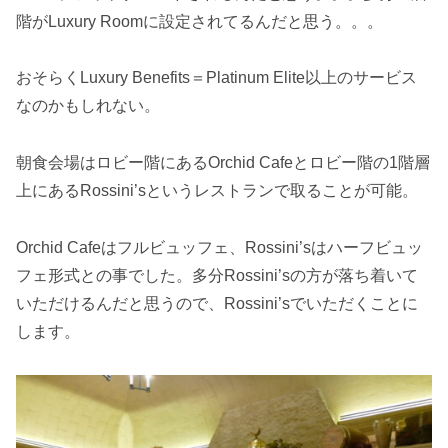
階がLuxury Roomに設定されてるんだと思う。。。
おそらくLuxury Benefits＝Platinum Elite以上のサービス
なのかもしれない。
朝食会場はロビー階にあるOrchid Cafeとロビー階の1階層
上にあるRossini’sというレストランで取ることが可能。
Orchid Cafeはフルビュッフェ、Rossini’sはハーフビュッ
フェ形式との事でした。多分Rossini’sの方が落ち着いて
いただけるんだと思うので、Rossini’sでいただくことに
します。