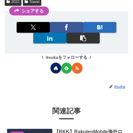
2022
Travel
シェアする
itsukaをフォローする
itsuka
関連記事
【BKK】RakutenMobile海外ロ