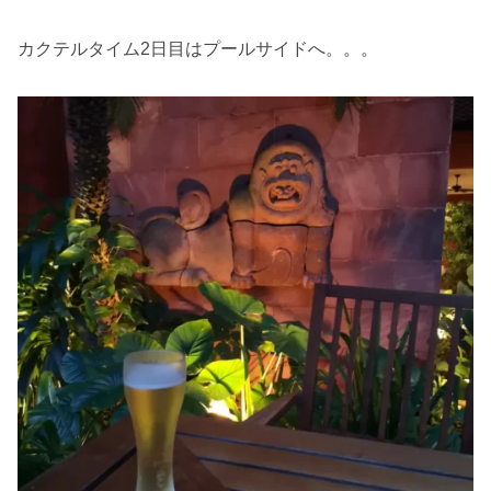
カクテルタイム2日目はプールサイドへ。。。