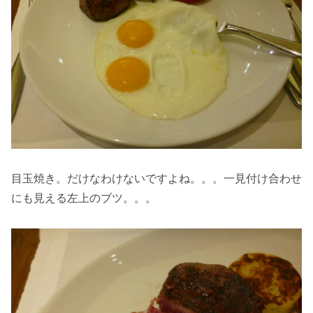
目玉焼き。だけなわけないですよね。。。一見付け合わせ
にも見える左上のブツ。。。