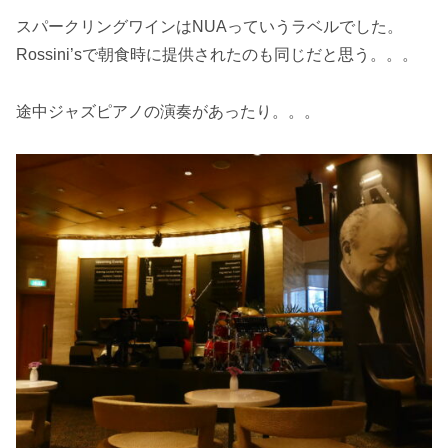
スパークリングワインはNUAっていうラベルでした。
Rossini’sで朝食時に提供されたのも同じだと思う。。。
途中ジャズピアノの演奏があったり。。。