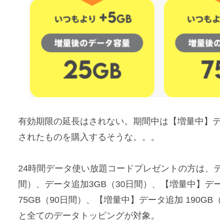
有効期限の延長はされない。期間中は【増量中】デ
されたものを購入するそうな。。。
24時間データ使い放題コードプレゼントの方は、デ
間）、データ追加3GB（30日間）、【増量中】デー
75GB（90日間）、【増量中】データ追加 190G
と全てのデータトッピングが対象。