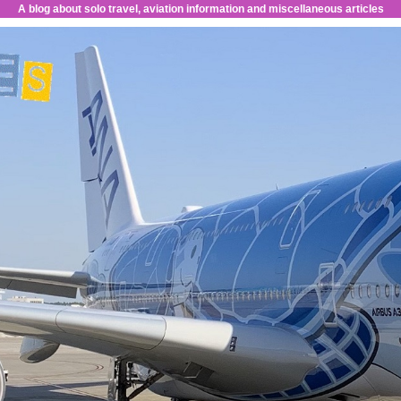
A blog about solo travel, aviation information and miscellaneous articles