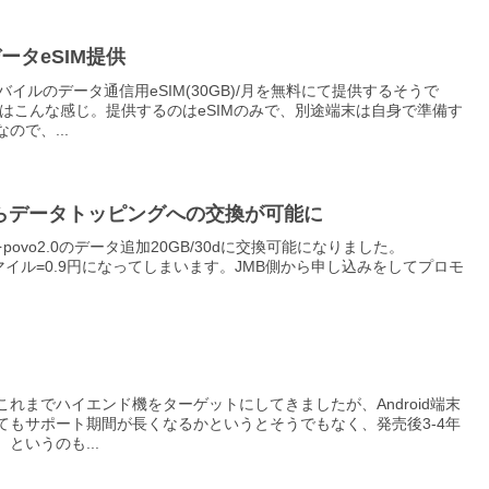
ータeSIM提供
イルのデータ通信用eSIM(30GB)/月を無料にて提供するそうで
はこんな感じ。提供するのはeSIMのみで、別途端末は自身で準備す
で、...
イルからデータトッピングへの交換が可能に
povo2.0のデータ追加20GB/30dに交換可能になりました。
で、1マイル=0.9円になってしまいます。JMB側から申し込みをしてプロモ
れまでハイエンド機をターゲットにしてきましたが、Android端末
てもサポート期間が長くなるかというとそうでもなく、発売後3-4年
というのも...