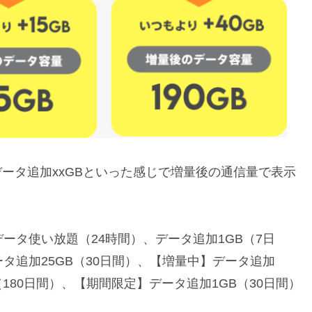
ータ追加xxGBといった感じで増量後の通信量で表示
ータ使い放題（24時間）、データ追加1GB（7日
タ追加25GB（30日間）、【増量中】データ追加
B（180日間）、【期間限定】データ追加1GB（30日間）