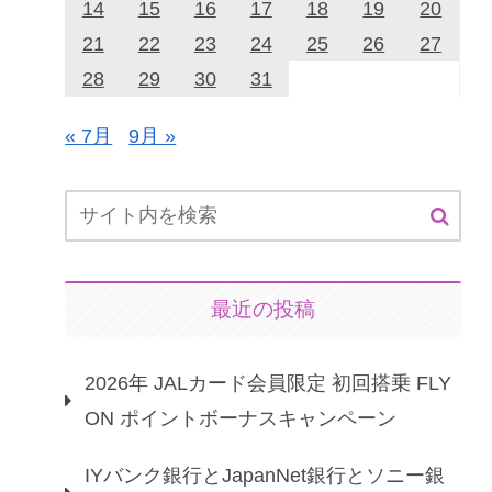
14
15
16
17
18
19
20
21
22
23
24
25
26
27
28
29
30
31
« 7月
9月 »
最近の投稿
2026年 JALカード会員限定 初回搭乗 FLY
ON ポイントボーナスキャンペーン
IYバンク銀行とJapanNet銀行とソニー銀