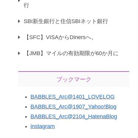
行
SBI新生銀行と住信SBIネット銀行
【SFC】VISAからDinersへ。
【JMB】マイルの有効期限が60か月に
ブックマーク
BABBLES_Arc@1401_LOVELOG
BABBLES_Arc@1907_Yahoo!Blog
BABBLES_Arc@2104_HatenaBlog
instagram