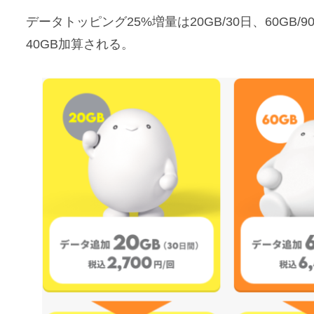
データトッピング25%増量は20GB/30日、60GB/9
40GB加算される。