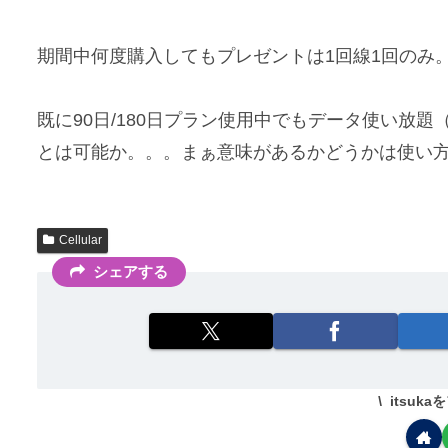
期間中何度購入してもプレゼントは1回線1回のみ
既に90日/180日プラン使用中でもデータ使い放題
とは可能か。。。まぁ意味があるかどうかは使い
Cellular
シェアする
itsuk