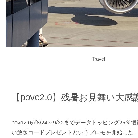
Travel
【povo2.0】残暑お見舞い大感
povo2.0が8/24～9/22までデータトッピング
い放題コードプレゼントというプロモを開始した