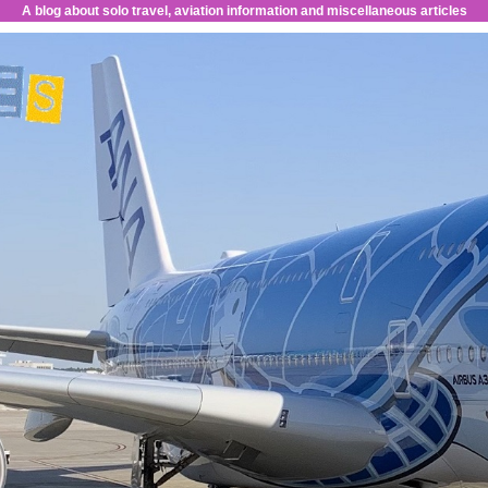
A blog about solo travel, aviation information and miscellaneous articles