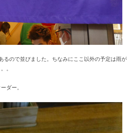
あるので並びました。ちなみにここ以外の予定は雨が
。。。
オーダー。