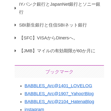
IYバンク銀行とJapanNet銀行とソニー銀
行
SBI新生銀行と住信SBIネット銀行
【SFC】VISAからDinersへ。
【JMB】マイルの有効期限が60か月に
ブックマーク
BABBLES_Arc@1401_LOVELOG
BABBLES_Arc@1907_Yahoo!Blog
BABBLES_Arc@2104_HatenaBlog
instagram