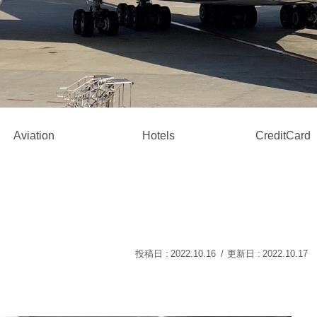
Aviation
Hotels
CreditCard
2022.10.16
2022.10.17