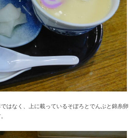
鮮ではなく、上に載っているそぼろとでんぶと錦糸卵
方。