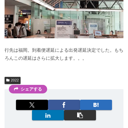
行先は福岡。到着便遅延による出発遅延決定でした。もち
ろんこの遅延はさらに拡大します。。。
2022
シェアする