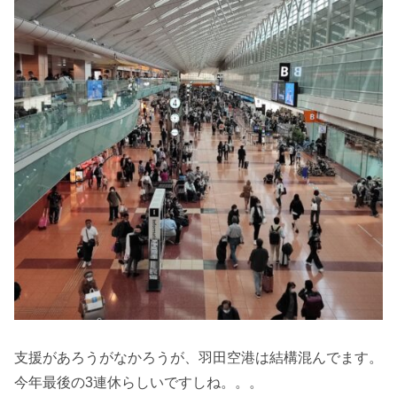
支援があろうがなかろうが、羽田空港は結構混んでます。
今年最後の3連休らしいですしね。。。