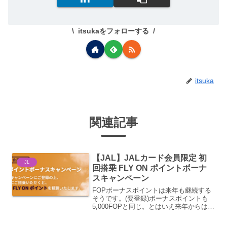
itsukaをフォローする
itsuka
関連記事
【JAL】JALカード会員限定 初
JL
回搭乗 FLY ON ポイントボーナ
スキャンペーン
FOPボーナスポイントは来年も継続する
そうです。(要登録)ボーナスポイントも
5,000FOPと同じ。とはいえ来年からは制
度が変わりFOPを積算してこれまで同様
のサービスステータスを獲得することは