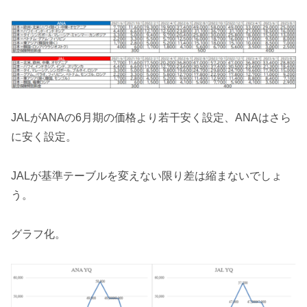
JALがANAの6月期の価格より若干安く設定、ANAはさら
に安く設定。
JALが基準テーブルを変えない限り差は縮まないでしょ
う。
グラフ化。