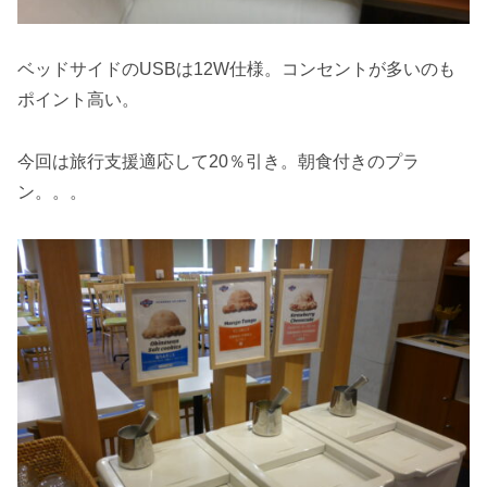
ベッドサイドのUSBは12W仕様。コンセントが多いのも
ポイント高い。
今回は旅行支援適応して20％引き。朝食付きのプラ
ン。。。