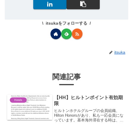
itsukaをフォローする
itsuka
関連記事
【HH】ヒルトンポイント有効期
Hotels
限
ヒルトンホテルグループの会員組織、
Hilton Honorsがあり、私も一応会員にな
っています。基本海外滞在する時は、
MarriottかIHGで都合の良さそうなホテル
が無ければHiltonやAccorも探す感じなの