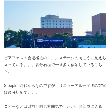
ビアフェスト会場極近の。。。ステージの向こうに見えち
ゃっている。。。多分石垣で一番多く宿泊しているこち
ら。
SleepInn時代からなのですが、リニューアル完了後の客室
は多分初めて。。。
ロビーなどは以前と同じ雰囲気でしたが、お部屋に入る