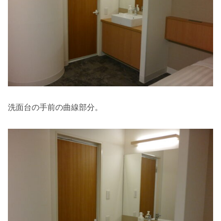
洗面台の手前の曲線部分。