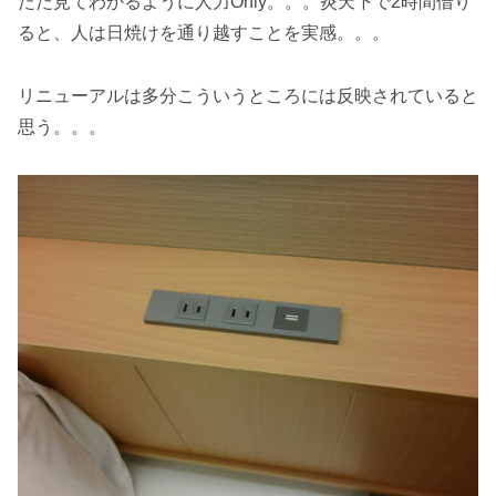
ただ見てわかるように人力Only。。。炎天下で2時間借り
ると、人は日焼けを通り越すことを実感。。。
リニューアルは多分こういうところには反映されていると
思う。。。