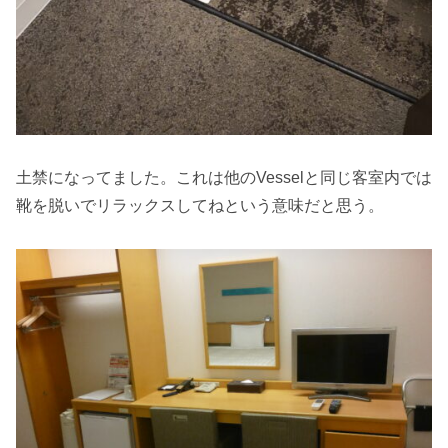
土禁になってました。これは他のVesselと同じ客室内では
靴を脱いでリラックスしてねという意味だと思う。