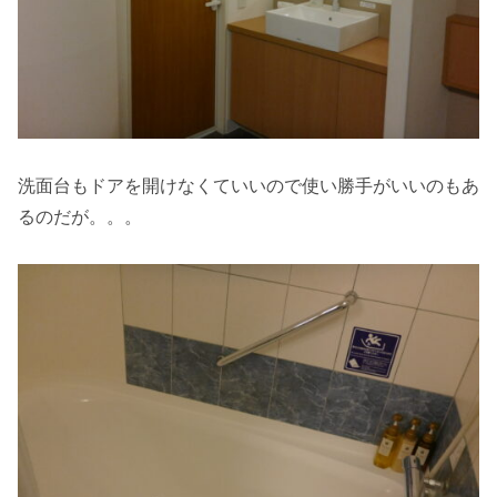
洗面台もドアを開けなくていいので使い勝手がいいのもあ
るのだが。。。