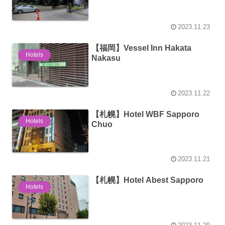
2023.11.23
【福岡】Vessel Inn Hakata
Hotels
Nakasu
2023.11.22
【札幌】Hotel WBF Sapporo
Hotels
Chuo
2023.11.21
【札幌】Hotel Abest Sapporo
Hotels