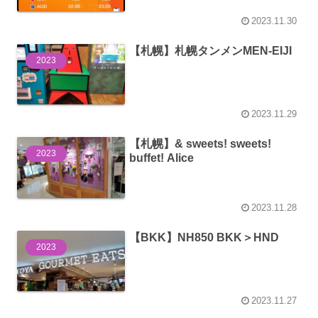
2023.11.30
【札幌】札幌タンメンMEN-EIJI
2023
2023.11.29
【札幌】& sweets! sweets!
2023
buffet! Alice
2023.11.28
【BKK】NH850 BKK＞HND
2023
2023.11.27