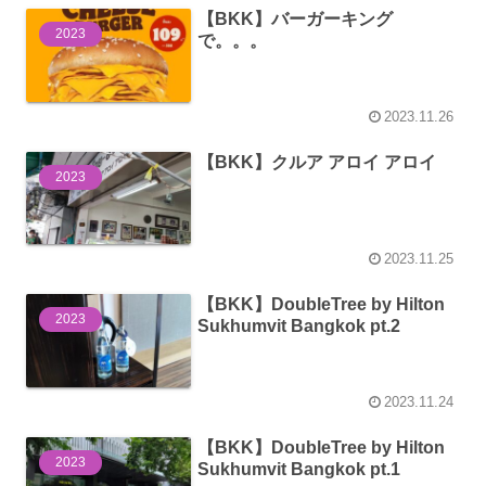
【BKK】バーガーキング
2023
で。。。
2023.11.26
【BKK】クルア アロイ アロイ
2023
2023.11.25
【BKK】DoubleTree by Hilton
2023
Sukhumvit Bangkok pt.2
2023.11.24
【BKK】DoubleTree by Hilton
2023
Sukhumvit Bangkok pt.1